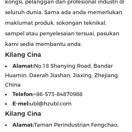
kongsi, pelanggan dan profesional industri di
seluruh dunia. Sama ada anda memerlukan
maklumat produk, sokongan teknikal,
sampel atau penyelesaian tersuai, pasukan
kami sedia membantu anda.
Kilang Cina
Alamat:
No.18 Shanying Road, Bandar
Huamin, Daerah Jiashan, Jiaxing, Zhejiang,
China
Telefon:
+86-573-84870988
E-mel:
ubl@hzubl.com
Kilang Cina
Alamat:
Taman Perindustrian Fengchao,