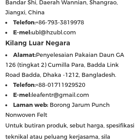
Bandar Shi, Daerah Wannian, Shangrao,
Jiangxi, China
Telefon:
+86-793-3819978
E-mel:
ubl@hzubl.com
Kilang Luar Negara
Alamat:
Penyelesaian Pakaian Daun GA
126 (tingkat 2) Cumilla Para, Badda Link
Road Badda, Dhaka -1212, Bangladesh.
Telefon:
+88-01711929520
E-mel:
leafentr@gmail.com
Laman web:
Borong Jarum Punch
Nonwoven Felt
Untuk butiran produk, sebut harga, spesifikasi
teknikal atau peluang kerjasama, sila