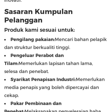
inovatif.
Sasaran Kumpulan
Pelanggan
Produk kami sesuai untuk:
Pengilang pakaian:
Mencari bahan pelapik
dan struktur berkualiti tinggi.
Pengeluar Perabot dan
Tilam:
Memerlukan lapisan tahan lama,
selesa dan penebat.
Syarikat Penapisan Industri:
Memerlukan
media penapis yang boleh dipercayai dan
cekap.
Pakar Pembinaan dan
Penebat:
Melaksanakan penyelesaian haba