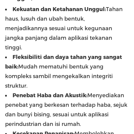
Kekuatan dan Ketahanan Unggul:
Tahan
haus, lusuh dan ubah bentuk,
menjadikannya sesuai untuk kegunaan
jangka panjang dalam aplikasi tekanan
tinggi.
Fleksibiliti dan daya tahan yang sangat
baik:
Mudah mematuhi bentuk yang
kompleks sambil mengekalkan integriti
struktur.
Penebat Haba dan Akustik:
Menyediakan
penebat yang berkesan terhadap haba, sejuk
dan bunyi bising, sesuai untuk aplikasi
perindustrian dan isi rumah.
Kecekapan Penapisan:
Membolehkan