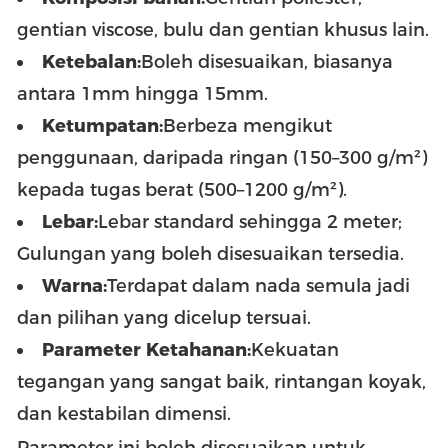
gentian viscose, bulu dan gentian khusus lain.
Ketebalan:
Boleh disesuaikan, biasanya
antara 1mm hingga 15mm.
Ketumpatan:
Berbeza mengikut
penggunaan, daripada ringan (150–300 g/m²)
kepada tugas berat (500–1200 g/m²).
Lebar:
Lebar standard sehingga 2 meter;
Gulungan yang boleh disesuaikan tersedia.
Warna:
Terdapat dalam nada semula jadi
dan pilihan yang dicelup tersuai.
Parameter Ketahanan:
Kekuatan
tegangan yang sangat baik, rintangan koyak,
dan kestabilan dimensi.
Parameter ini boleh disesuaikan untuk