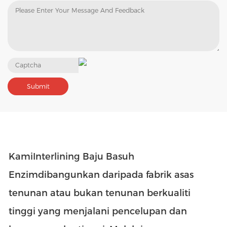
Kami
Interlining Baju Basuh
Enzim
dibangunkan daripada fabrik asas
tenunan atau bukan tenunan berkualiti
tinggi yang menjalani pencelupan dan