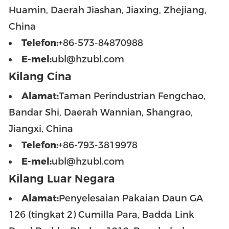
Huamin, Daerah Jiashan, Jiaxing, Zhejiang,
China
Telefon:
+86-573-84870988
E-mel:
ubl@hzubl.com
Kilang Cina
Alamat:
Taman Perindustrian Fengchao,
Bandar Shi, Daerah Wannian, Shangrao,
Jiangxi, China
Telefon:
+86-793-3819978
E-mel:
ubl@hzubl.com
Kilang Luar Negara
Alamat:
Penyelesaian Pakaian Daun GA
126 (tingkat 2) Cumilla Para, Badda Link