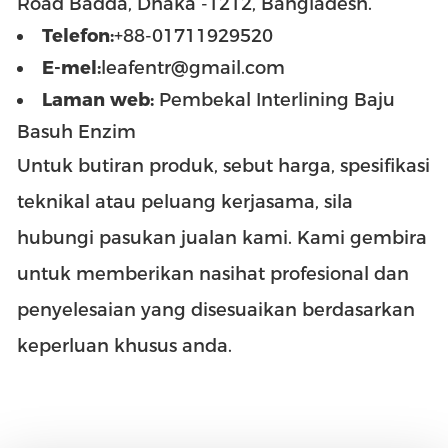
Road Badda, Dhaka -1212, Bangladesh.
Telefon:
+88-01711929520
E-mel:
leafentr@gmail.com
Laman web:
Pembekal Interlining Baju
Basuh Enzim
Untuk butiran produk, sebut harga, spesifikasi
teknikal atau peluang kerjasama, sila
hubungi pasukan jualan kami. Kami gembira
untuk memberikan nasihat profesional dan
penyelesaian yang disesuaikan berdasarkan
keperluan khusus anda.