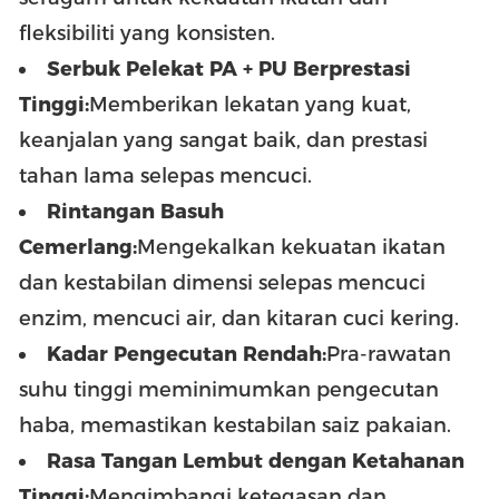
fleksibiliti yang konsisten.
Serbuk Pelekat PA + PU Berprestasi
Tinggi:
Memberikan lekatan yang kuat,
keanjalan yang sangat baik, dan prestasi
tahan lama selepas mencuci.
Rintangan Basuh
Cemerlang:
Mengekalkan kekuatan ikatan
dan kestabilan dimensi selepas mencuci
enzim, mencuci air, dan kitaran cuci kering.
Kadar Pengecutan Rendah:
Pra-rawatan
suhu tinggi meminimumkan pengecutan
haba, memastikan kestabilan saiz pakaian.
Rasa Tangan Lembut dengan Ketahanan
Tinggi:
Mengimbangi ketegasan dan