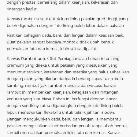
dengan prestasi cemerlang dalam keanjalan, kekerasan dan
rintangan kedut.
Kanvas rambut sesuai untuk interlining pakaian gred tinggi, yang
boleh digunakan dengan interlining boleh lebur dalam pakaian.
Pastikan bahagian dada, bahu dan lengan dalam keadaan baik,
Buat pakaian sangat bergaya, montok, tidak ubah bentuk,
permukaan rata dan kemas, lebih selesa dipakai.
Kanvas Rambut untuk Sut Perniagaan
ialah bahan interlining
premium yang direka untuk pakaian yang disesuaikan yang
menuntut struktur, ketahanan dan estetika yang halus. Dihasilkan
dengan pakan yang diadun daripada benang kapas tulen, bulu
kambing, rambut yak, rambut manusia dan viscose, kanvas
rambut ini memberikan keanjalan, ketegasan dan rintangan
kedutan yang luar biasa. Bahan ini berfungsi dengan lancar
dengan sendirinya atau digabungkan dengan interlining boleh
lebur, menawarkan fleksibiliti untuk teknik jahitan moden.
Dengan mengukuhkan dada, bahu dan lengan, ia membantu
pakaian mengekalkan siluet berbadan penuh tanpa ubah bentuk,
sambil memastikan permukaan licin, rata dan kemas. Kanvas