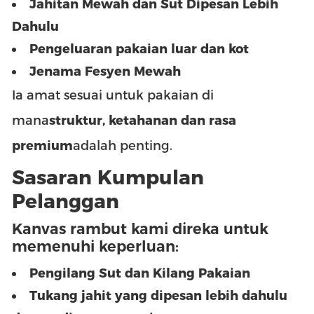
Jahitan Mewah dan Sut Dipesan Lebih
Dahulu
Pengeluaran pakaian luar dan kot
Jenama Fesyen Mewah
Ia amat sesuai untuk pakaian di
mana
struktur, ketahanan dan rasa
premium
adalah penting.
Sasaran Kumpulan
Pelanggan
Kanvas rambut kami direka untuk
memenuhi keperluan:
Pengilang Sut dan Kilang Pakaian
Tukang jahit yang dipesan lebih dahulu