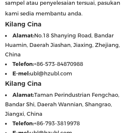
sampel atau penyelesaian tersuai, pasukan
kami sedia membantu anda.
Kilang Cina
Alamat:
No.18 Shanying Road, Bandar
Huamin, Daerah Jiashan, Jiaxing, Zhejiang,
China
Telefon:
+86-573-84870988
E-mel:
ubl@hzubl.com
Kilang Cina
Alamat:
Taman Perindustrian Fengchao,
Bandar Shi, Daerah Wannian, Shangrao,
Jiangxi, China
Telefon:
+86-793-3819978