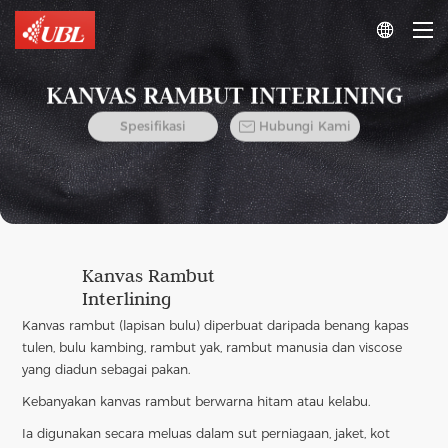

KANVAS RAMBUT INTERLINING

Spesifikasi
Hubungi Kami
Kanvas Rambut
Interlining
Kanvas rambut (lapisan bulu) diperbuat daripada benang kapas
tulen, bulu kambing, rambut yak, rambut manusia dan viscose
yang diadun sebagai pakan.
Kebanyakan kanvas rambut berwarna hitam atau kelabu.
Ia digunakan secara meluas dalam sut perniagaan, jaket, kot