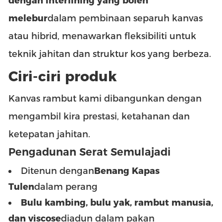
dengan interlining yang boleh
melebur
dalam pembinaan separuh kanvas
atau hibrid, menawarkan fleksibiliti untuk
teknik jahitan dan struktur kos yang berbeza.
Ciri-ciri produk
Kanvas rambut kami dibangunkan dengan
mengambil kira prestasi, ketahanan dan
ketepatan jahitan.
Pengadunan Serat Semulajadi
Ditenun dengan
Benang Kapas
Tulen
dalam perang
Bulu kambing, bulu yak, rambut manusia,
dan viscose
diadun dalam pakan