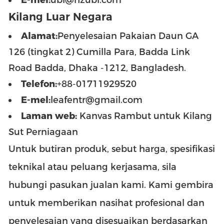
E-mel:
ubl@hzubl.com
Kilang Luar Negara
Alamat:
Penyelesaian Pakaian Daun GA
126 (tingkat 2) Cumilla Para, Badda Link
Road Badda, Dhaka -1212, Bangladesh.
Telefon:
+88-01711929520
E-mel:
leafentr@gmail.com
Laman web:
Kanvas Rambut untuk Kilang
Sut Perniagaan
Untuk butiran produk, sebut harga, spesifikasi
teknikal atau peluang kerjasama, sila
hubungi pasukan jualan kami. Kami gembira
untuk memberikan nasihat profesional dan
penyelesaian yang disesuaikan berdasarkan