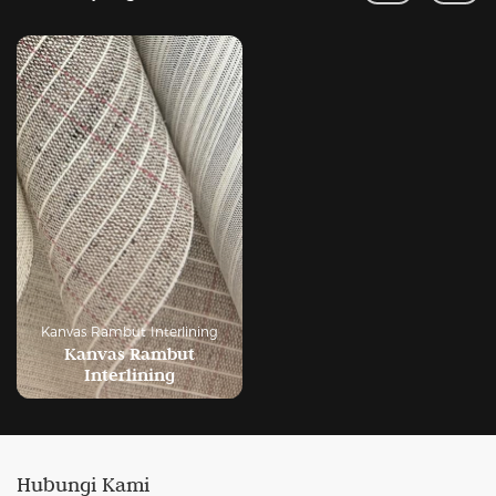
Kanvas Rambut Interlining
Kanvas Rambut
Interlining
Hubungi Kami