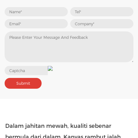
Dalam jahitan mewah, kualiti sebenar
bermula dari dalam. Kanvas rambut ialah