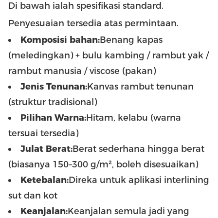
Di bawah ialah spesifikasi standard.
Penyesuaian tersedia atas permintaan.
Komposisi bahan:
Benang kapas
(meledingkan) + bulu kambing / rambut yak /
rambut manusia / viscose (pakan)
Jenis Tenunan:
Kanvas rambut tenunan
(struktur tradisional)
Pilihan Warna:
Hitam, kelabu (warna
tersuai tersedia)
Julat Berat:
Berat sederhana hingga berat
(biasanya 150–300 g/m², boleh disesuaikan)
Ketebalan:
Direka untuk aplikasi interlining
sut dan kot
Keanjalan:
Keanjalan semula jadi yang