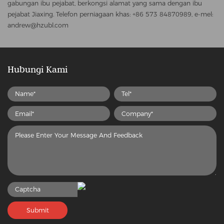
gabungan ibu pejabat, berkongsi alamat yang sama dengan ibu
pejabat Jiaxing. Telefon perniagaan khas: +86 573 84870989, e-mel:
andrew@hzubl.com
Hubungi Kami