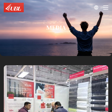

MEDIA