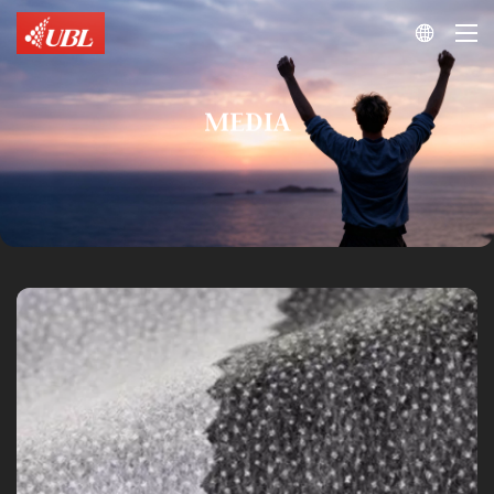

MEDIA