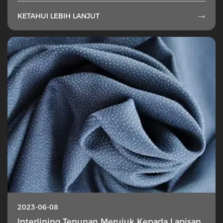
KETAHUI LEBIH LANJUT

2023-06-08
Interlining Tenunan Merujuk Kepada Lapisan