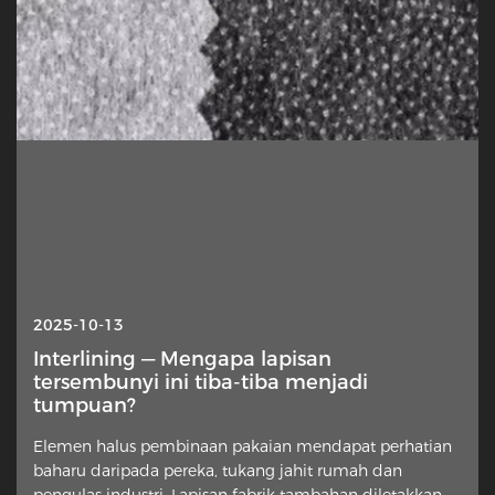
2025-10-13
Interlining — Mengapa lapisan
tersembunyi ini tiba-tiba menjadi
tumpuan?
Elemen halus pembinaan pakaian mendapat perhatian
baharu daripada pereka, tukang jahit rumah dan
pengulas industri. Lapisan fabrik tambahan diletakkan