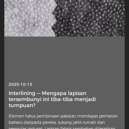
2025-10-13
Interlining — Mengapa lapisan
tersembunyi ini tiba-tiba menjadi
tumpuan?
Elemen halus pembinaan pakaian mendapat perhatian
baharu daripada pereka, tukang jahit rumah dan
pengulas industri. Lapisan fabrik tambahan diletakkan