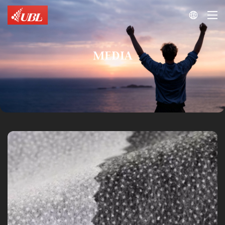

MEDIA