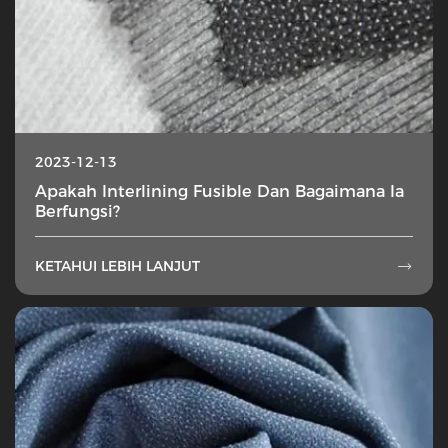
2023-12-13
Apakah Interlining Fusible Dan Bagaimana Ia
Berfungsi?
KETAHUI LEBIH LANJUT
