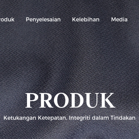
roduk
Penyelesaian
Kelebihan
Media
PRODUK
Ketukangan Ketepatan, Integriti dalam Tindakan