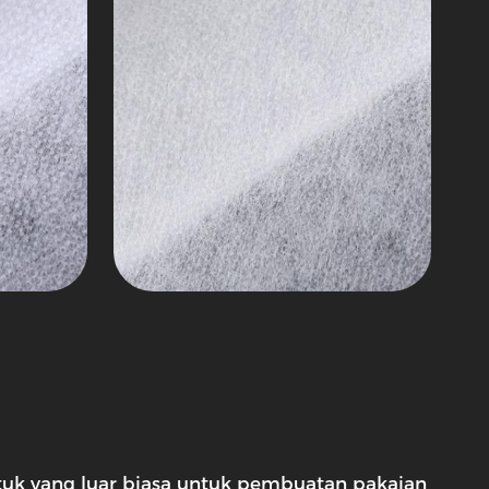
tuk yang luar biasa untuk pembuatan pakaian