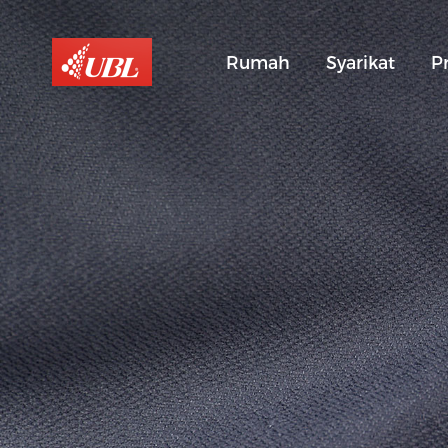
Rumah
Syarikat
P