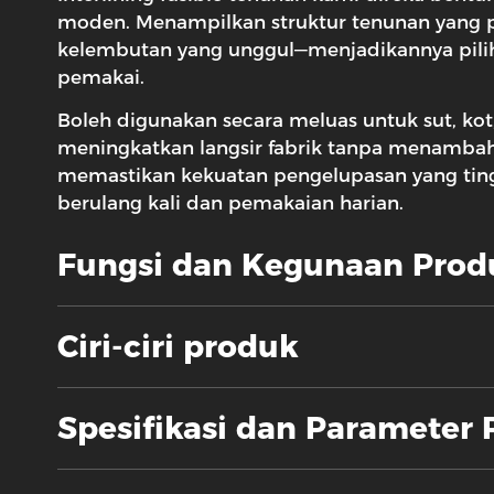
moden. Menampilkan struktur tenunan yang p
kelembutan yang unggul—menjadikannya pilih
pemakai.
Boleh digunakan secara meluas untuk sut, kot,
meningkatkan langsir fabrik tanpa menambah 
memastikan kekuatan pengelupasan yang tingg
berulang kali dan pemakaian harian.
Fungsi dan Kegunaan Prod
Ciri-ciri produk
Spesifikasi dan Parameter