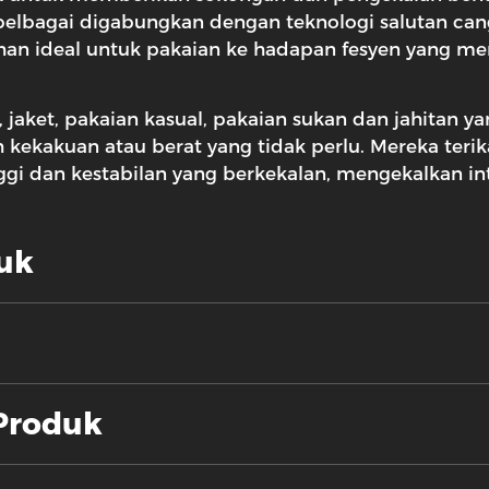
elbagai digabungkan dengan teknologi salutan can
an ideal untuk pakaian ke hadapan fesyen yang me
 jaket, pakaian kasual, pakaian sukan dan jahitan y
kekakuan atau berat yang tidak perlu. Mereka terik
i dan kestabilan yang berkekalan, mengekalkan in
uk
 Produk